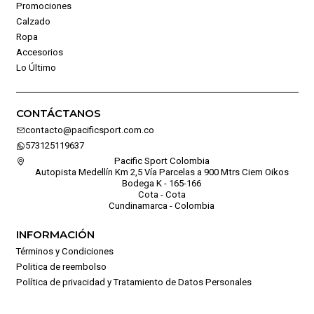
Promociones
Calzado
Ropa
Accesorios
Lo Último
CONTÁCTANOS
contacto@pacificsport.com.co
573125119637
Pacific Sport Colombia
Autopista Medellín Km 2,5 Vía Parcelas a 900 Mtrs Ciem Oikos
Bodega K - 165-166
Cota - Cota
Cundinamarca - Colombia
INFORMACIÓN
Términos y Condiciones
Politica de reembolso
Política de privacidad y Tratamiento de Datos Personales