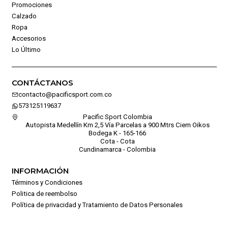
Promociones
Calzado
Ropa
Accesorios
Lo Último
CONTÁCTANOS
contacto@pacificsport.com.co
573125119637
Pacific Sport Colombia
Autopista Medellín Km 2,5 Vía Parcelas a 900 Mtrs Ciem Oikos
Bodega K - 165-166
Cota - Cota
Cundinamarca - Colombia
INFORMACIÓN
Términos y Condiciones
Politica de reembolso
Política de privacidad y Tratamiento de Datos Personales