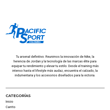
Tu arsenal definitivo. Reunimos la innovación de Nike, la
herencia de Jordan y la tecnología de las marcas élite para
equipar tu rendimiento y elevar tu estilo. Desde el training más
intenso hasta el lifestyle más audaz, encuentra el calzado, la
indumentaria y los accesorios diseñados para la victoria.
CATEGORÍAS
Inicio
Carrito