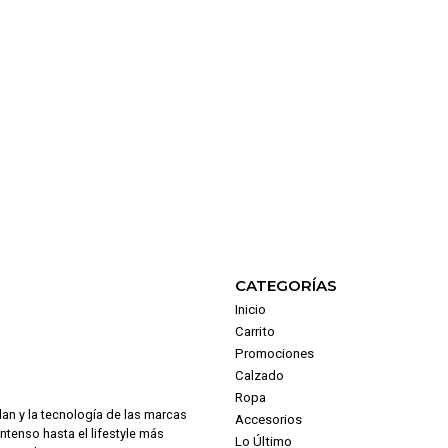
CATEGORÍAS
Inicio
Carrito
Promociones
Calzado
Ropa
dan y la tecnología de las marcas
Accesorios
intenso hasta el lifestyle más
Lo Último