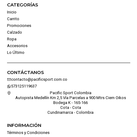
CATEGORÍAS
Inicio
Carrito
Promociones
Calzado
Ropa
Accesorios
Lo Último
CONTÁCTANOS
contacto@pacificsport.com.co
573125119637
Pacific Sport Colombia
Autopista Medellín Km 2,5 Vía Parcelas a 900 Mtrs Ciem Oikos
Bodega K - 165-166
Cota - Cota
Cundinamarca - Colombia
INFORMACIÓN
Términos y Condiciones