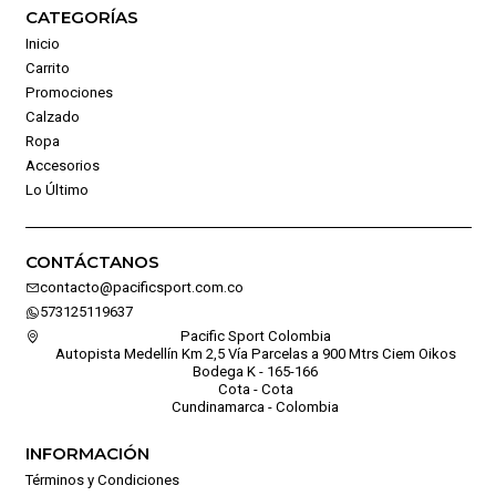
CATEGORÍAS
Inicio
Carrito
Promociones
Calzado
Ropa
Accesorios
Lo Último
CONTÁCTANOS
contacto@pacificsport.com.co
573125119637
Pacific Sport Colombia
Autopista Medellín Km 2,5 Vía Parcelas a 900 Mtrs Ciem Oikos
Bodega K - 165-166
Cota - Cota
Cundinamarca - Colombia
INFORMACIÓN
Términos y Condiciones