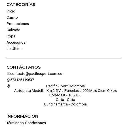
CATEGORÍAS
Inicio
Carrito
Promociones
Calzado
Ropa
Accesorios
Lo Último
CONTÁCTANOS
contacto@pacificsport.com.co
573125119637
Pacific Sport Colombia
Autopista Medellín Km 2,5 Vía Parcelas a 900 Mtrs Ciem Oikos
Bodega K - 165-166
Cota - Cota
Cundinamarca - Colombia
INFORMACIÓN
Términos y Condiciones