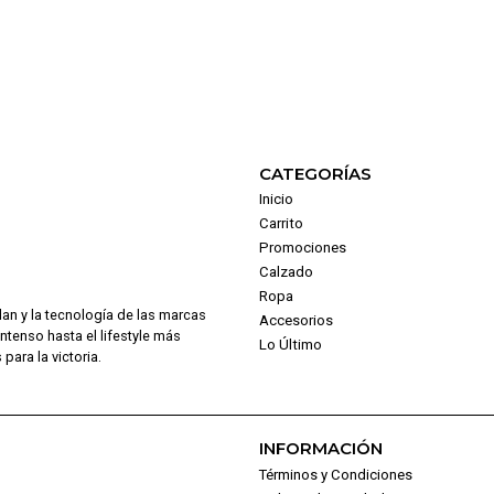
CATEGORÍAS
Inicio
Carrito
Promociones
Calzado
Ropa
dan y la tecnología de las marcas
Accesorios
intenso hasta el lifestyle más
Lo Último
para la victoria.
INFORMACIÓN
Términos y Condiciones