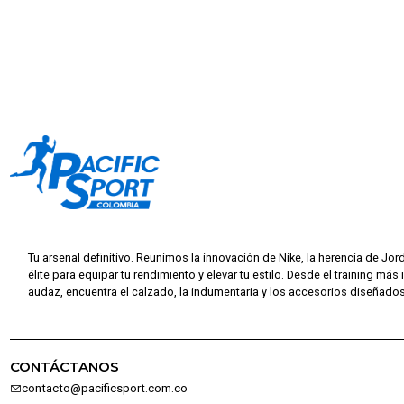
Tu arsenal definitivo. Reunimos la innovación de Nike, la herencia de Jor
élite para equipar tu rendimiento y elevar tu estilo. Desde el training más 
audaz, encuentra el calzado, la indumentaria y los accesorios diseñados 
CONTÁCTANOS
contacto@pacificsport.com.co