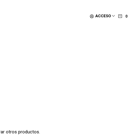
ACCESO
0
rar otros productos.