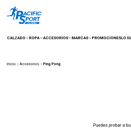
CALZADO
ROPA
ACCESORIOS
MARCAS
PROMOCIONES
LO Ú
Inicio
Accesorios
Ping Pong
Puedes probar a bus