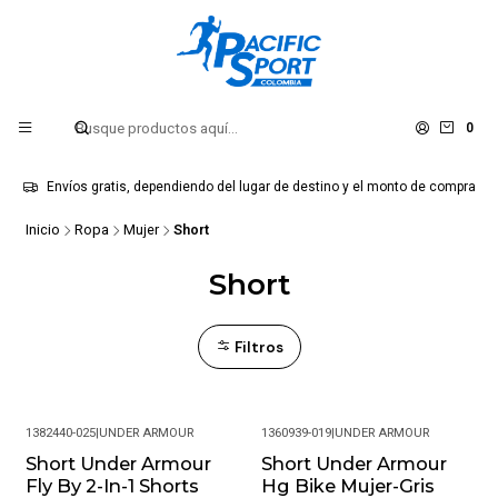
0
Envíos gratis, dependiendo del lugar de destino y el monto de compra
Inicio
Ropa
Mujer
Short
Short
Filtros
1382440-025
|
UNDER ARMOUR
1360939-019
|
UNDER ARMOUR
Short Under Armour
Short Under Armour
-29%
-23%
Fly By 2-In-1 Shorts
Hg Bike Mujer-Gris