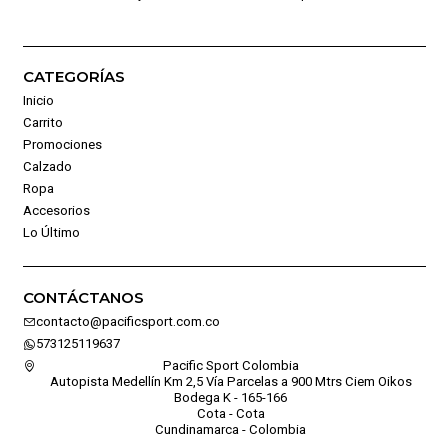
CATEGORÍAS
Inicio
Carrito
Promociones
Calzado
Ropa
Accesorios
Lo Último
CONTÁCTANOS
contacto@pacificsport.com.co
573125119637
Pacific Sport Colombia
Autopista Medellín Km 2,5 Vía Parcelas a 900 Mtrs Ciem Oikos
Bodega K - 165-166
Cota - Cota
Cundinamarca - Colombia