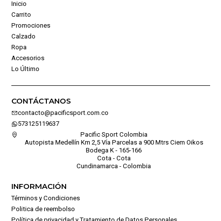
Inicio
Carrito
Promociones
Calzado
Ropa
Accesorios
Lo Último
CONTÁCTANOS
contacto@pacificsport.com.co
573125119637
Pacific Sport Colombia
Autopista Medellín Km 2,5 Vía Parcelas a 900 Mtrs Ciem Oikos
Bodega K - 165-166
Cota - Cota
Cundinamarca - Colombia
INFORMACIÓN
Términos y Condiciones
Politica de reembolso
Política de privacidad y Tratamiento de Datos Personales