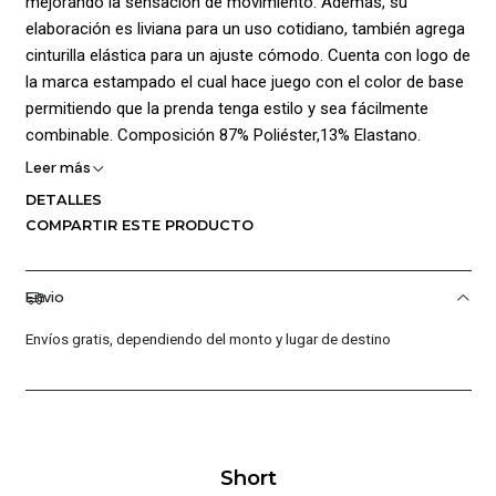
mejorando la sensación de movimiento. Además, su
elaboración es liviana para un uso cotidiano, también agrega
cinturilla elástica para un ajuste cómodo. Cuenta con logo de
la marca estampado el cual hace juego con el color de base
permitiendo que la prenda tenga estilo y sea fácilmente
combinable. Composición 87% Poliéster,13% Elastano.
Leer más
DETALLES
COMPARTIR ESTE PRODUCTO
Envio
Envíos gratis, dependiendo del monto y lugar de destino
Short