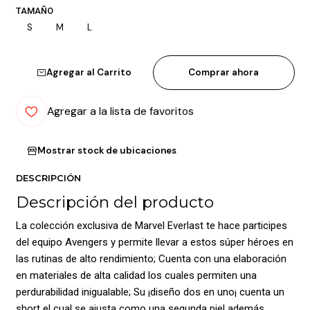
TAMAÑO
S
M
L
Agregar al Carrito
Comprar ahora
Agregar a la lista de favoritos
Mostrar stock de ubicaciones
DESCRIPCIÓN
Descripción del producto
La colección exclusiva de Marvel Everlast te hace participes
del equipo Avengers y permite llevar a estos súper héroes en
las rutinas de alto rendimiento; Cuenta con una elaboración
en materiales de alta calidad los cuales permiten una
perdurabilidad inigualable; Su ¡diseño dos en uno¡ cuenta un
short el cual se ajusta como una segunda piel además