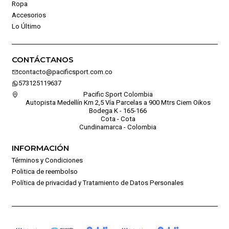
Ropa
Accesorios
Lo Último
CONTÁCTANOS
contacto@pacificsport.com.co
573125119637
Pacific Sport Colombia
Autopista Medellín Km 2,5 Vía Parcelas a 900 Mtrs Ciem Oikos
Bodega K - 165-166
Cota - Cota
Cundinamarca - Colombia
INFORMACIÓN
Términos y Condiciones
Politica de reembolso
Política de privacidad y Tratamiento de Datos Personales