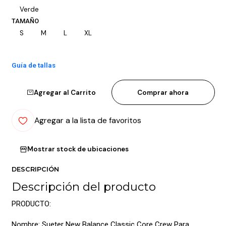
Verde
TAMAÑO
S
M
L
XL
Guía de tallas
Agregar al Carrito
Comprar ahora
Agregar a la lista de favoritos
Mostrar stock de ubicaciones
DESCRIPCIÓN
Descripción del producto
PRODUCTO:
Nombre: Sueter New Balance Classic Core Crew Para