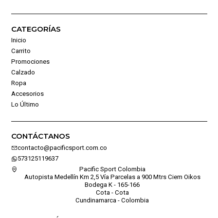
CATEGORÍAS
Inicio
Carrito
Promociones
Calzado
Ropa
Accesorios
Lo Último
CONTÁCTANOS
contacto@pacificsport.com.co
573125119637
Pacific Sport Colombia
Autopista Medellín Km 2,5 Vía Parcelas a 900 Mtrs Ciem Oikos
Bodega K - 165-166
Cota - Cota
Cundinamarca - Colombia