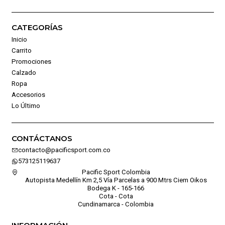
CATEGORÍAS
Inicio
Carrito
Promociones
Calzado
Ropa
Accesorios
Lo Último
CONTÁCTANOS
contacto@pacificsport.com.co
573125119637
Pacific Sport Colombia
Autopista Medellín Km 2,5 Vía Parcelas a 900 Mtrs Ciem Oikos
Bodega K - 165-166
Cota - Cota
Cundinamarca - Colombia