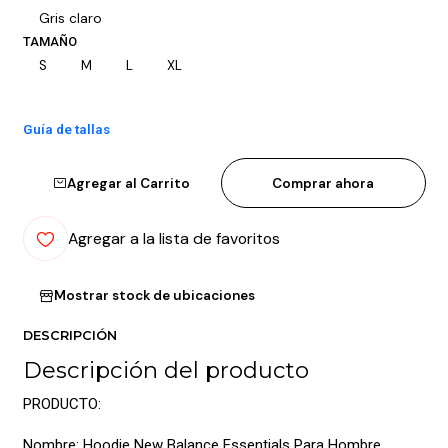
Gris claro
TAMAÑO
S
M
L
XL
Guía de tallas
Agregar al Carrito
Comprar ahora
Agregar a la lista de favoritos
Mostrar stock de ubicaciones
DESCRIPCIÓN
Descripción del producto
PRODUCTO:
Nombre: Hoodie New Balance Essentials Para Hombre