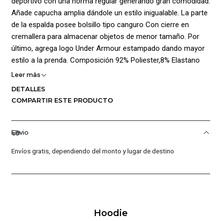
deportivo con una horma regular generando gran comodidad.
Añade capucha amplia dándole un estilo inigualable. La parte
de la espalda posee bolsillo tipo canguro Con cierre en
cremallera para almacenar objetos de menor tamaño. Por
último, agrega logo Under Armour estampado dando mayor
estilo a la prenda. Composición 92% Poliester,8% Elastano
Leer más
DETALLES
COMPARTIR ESTE PRODUCTO
Envio
Envíos gratis, dependiendo del monto y lugar de destino
Hoodie