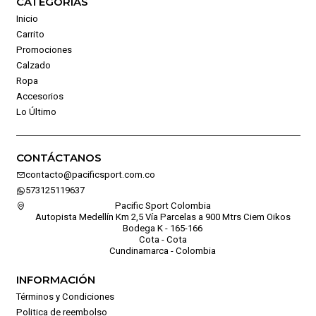
CATEGORÍAS
Inicio
Carrito
Promociones
Calzado
Ropa
Accesorios
Lo Último
CONTÁCTANOS
contacto@pacificsport.com.co
573125119637
Pacific Sport Colombia
Autopista Medellín Km 2,5 Vía Parcelas a 900 Mtrs Ciem Oikos
Bodega K - 165-166
Cota - Cota
Cundinamarca - Colombia
INFORMACIÓN
Términos y Condiciones
Politica de reembolso