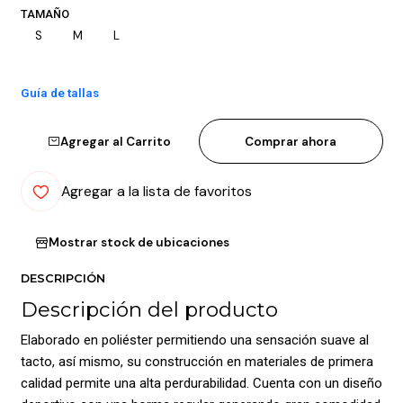
TAMAÑO
S
M
L
Guía de tallas
Agregar al Carrito
Comprar ahora
Agregar a la lista de favoritos
Mostrar stock de ubicaciones
DESCRIPCIÓN
Descripción del producto
Elaborado en poliéster permitiendo una sensación suave al
tacto, así mismo, su construcción en materiales de primera
calidad permite una alta perdurabilidad. Cuenta con un diseño