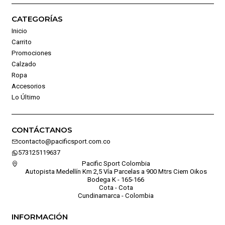
CATEGORÍAS
Inicio
Carrito
Promociones
Calzado
Ropa
Accesorios
Lo Último
CONTÁCTANOS
contacto@pacificsport.com.co
573125119637
Pacific Sport Colombia
Autopista Medellín Km 2,5 Vía Parcelas a 900 Mtrs Ciem Oikos
Bodega K - 165-166
Cota - Cota
Cundinamarca - Colombia
INFORMACIÓN