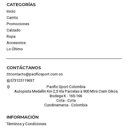
CATEGORÍAS
Inicio
Carrito
Promociones
Calzado
Ropa
Accesorios
Lo Último
CONTÁCTANOS
contacto@pacificsport.com.co
573125119637
Pacific Sport Colombia
Autopista Medellín Km 2,5 Vía Parcelas a 900 Mtrs Ciem Oikos
Bodega K - 165-166
Cota - Cota
Cundinamarca - Colombia
INFORMACIÓN
Términos y Condiciones