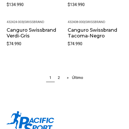
$134.990
$134.990
432424-003
|
SWISSBRAND
432408-000
|
SWISSBRAND
Canguro Swissbrand
Canguro Swissbrand
Verdi-Gris
Tacoma-Negro
$74.990
$74.990
1
2
»
Último