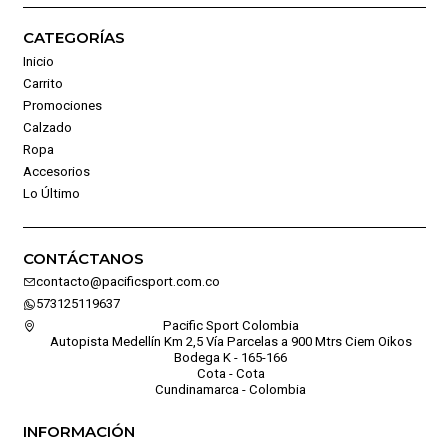
CATEGORÍAS
Inicio
Carrito
Promociones
Calzado
Ropa
Accesorios
Lo Último
CONTÁCTANOS
contacto@pacificsport.com.co
573125119637
Pacific Sport Colombia
Autopista Medellín Km 2,5 Vía Parcelas a 900 Mtrs Ciem Oikos
Bodega K - 165-166
Cota - Cota
Cundinamarca - Colombia
INFORMACIÓN