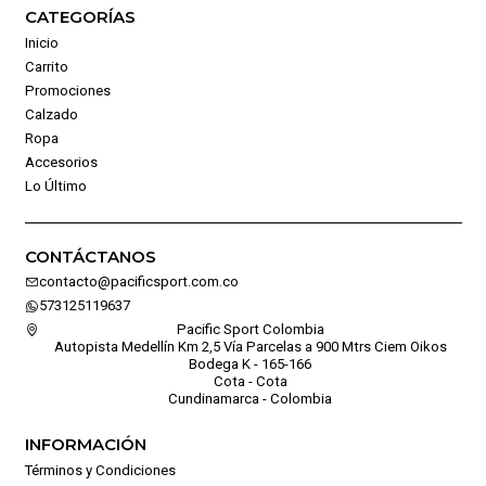
CATEGORÍAS
Inicio
Carrito
Promociones
Calzado
Ropa
Accesorios
Lo Último
CONTÁCTANOS
contacto@pacificsport.com.co
573125119637
Pacific Sport Colombia
Autopista Medellín Km 2,5 Vía Parcelas a 900 Mtrs Ciem Oikos
Bodega K - 165-166
Cota - Cota
Cundinamarca - Colombia
INFORMACIÓN
Términos y Condiciones