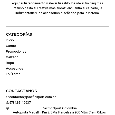
equipar tu rendimiento y elevar tu estilo. Desde el training más
intenso hasta el lifestyle más audaz, encuentra el calzado, la
indumentaria y los accesorios diseñados para la victoria.
CATEGORÍAS
Inicio
Carrito
Promociones
Calzado
Ropa
Accesorios
Lo Último
CONTÁCTANOS
contacto@pacificsport.com.co
573125119637
Pacific Sport Colombia
Autopista Medellín Km 2,5 Vía Parcelas a 900 Mtrs Ciem Oikos