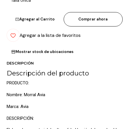
Talla Única
Agregar al Carrito
Comprar ahora
Agregar a la lista de favoritos
Mostrar stock de ubicaciones
DESCRIPCIÓN
Descripción del producto
PRODUCTO:
Nombre: Morral Avia
Marca: Avia
DESCRIPCIÓN: