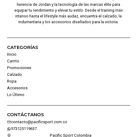
herencia de Jordan y la tecnología de las marcas élite para
equipar tu rendimiento y elevar tu estilo. Desde el training más
intenso hasta el lifestyle más audaz, encuentra el calzado, la
indumentaria y los accesorios diseñados para la victoria.
CATEGORÍAS
Inicio
Carrito
Promociones
Calzado
Ropa
Accesorios
Lo Último
CONTÁCTANOS
contacto@pacificsport.com.co
573125119637
Pacific Sport Colombia