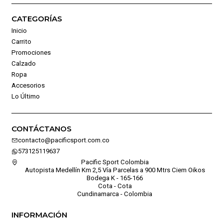
CATEGORÍAS
Inicio
Carrito
Promociones
Calzado
Ropa
Accesorios
Lo Último
CONTÁCTANOS
contacto@pacificsport.com.co
573125119637
Pacific Sport Colombia
Autopista Medellín Km 2,5 Vía Parcelas a 900 Mtrs Ciem Oikos
Bodega K - 165-166
Cota - Cota
Cundinamarca - Colombia
INFORMACIÓN