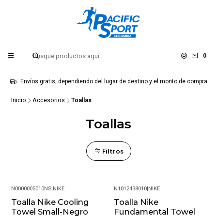
0
Envíos gratis, dependiendo del lugar de destino y el monto de compra
Inicio
Accesorios
Toallas
Toallas
Filtros
N0000005010NS
|
NIKE
N1012438010
|
NIKE
Toalla Nike Cooling
Toalla Nike
-13%
Towel Small-Negro
Fundamental Towel