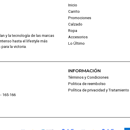
Inicio
Carrito
Promociones
Calzado
Ropa
dan y la tecnología de las marcas
Accesorios
intenso hasta el lifestyle más
Lo Último
para la victoria.
INFORMACIÓN
Términos y Condiciones
Politica de reembolso
Política de privacidad y Tratamient
- 165-166