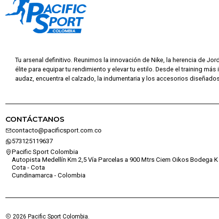
Tu arsenal definitivo. Reunimos la innovación de Nike, la herencia de Jor
élite para equipar tu rendimiento y elevar tu estilo. Desde el training más 
audaz, encuentra el calzado, la indumentaria y los accesorios diseñados 
CONTÁCTANOS
contacto@pacificsport.com.co
573125119637
Pacific Sport Colombia
Autopista Medellín Km 2,5 Vía Parcelas a 900 Mtrs Ciem Oikos Bodega K 
Cota - Cota
Cundinamarca - Colombia
2026 Pacific Sport Colombia.