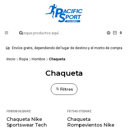
0
Envíos gratis, dependiendo del lugar de destino y el monto de compra
Inicio
Ropa
Hombre
Chaqueta
Chaqueta
Filtros
FB8008-063
|
NIKE
FB7540-370
|
NIKE
Chaqueta Nike
Chaqueta
-43%
-23%
Sportswear Tech
Rompevientos Nike