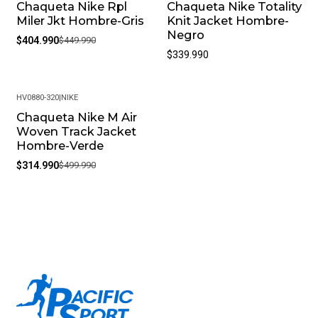
Chaqueta Nike Rpl
Chaqueta Nike Totality
-10%
Miler Jkt Hombre-Gris
Knit Jacket Hombre-
Negro
$404.990
$449.990
$339.990
HV0880-320
|
NIKE
Chaqueta Nike M Air
-37%
Woven Track Jacket
Hombre-Verde
$314.990
$499.990