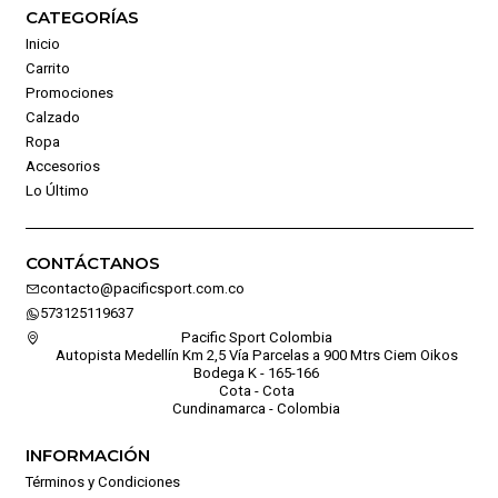
CATEGORÍAS
Inicio
Carrito
Promociones
Calzado
Ropa
Accesorios
Lo Último
CONTÁCTANOS
contacto@pacificsport.com.co
573125119637
Pacific Sport Colombia
Autopista Medellín Km 2,5 Vía Parcelas a 900 Mtrs Ciem Oikos
Bodega K - 165-166
Cota - Cota
Cundinamarca - Colombia
INFORMACIÓN
Términos y Condiciones