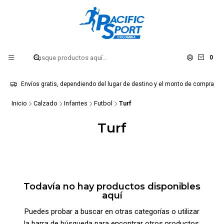
0
Envíos gratis, dependiendo del lugar de destino y el monto de compra
Inicio
Calzado
Infantes
Futbol
Turf
Turf
Todavía no hay productos disponibles
aquí
Puedes probar a buscar en otras categorías o utilizar
la barra de búsqueda para encontrar otros productos.