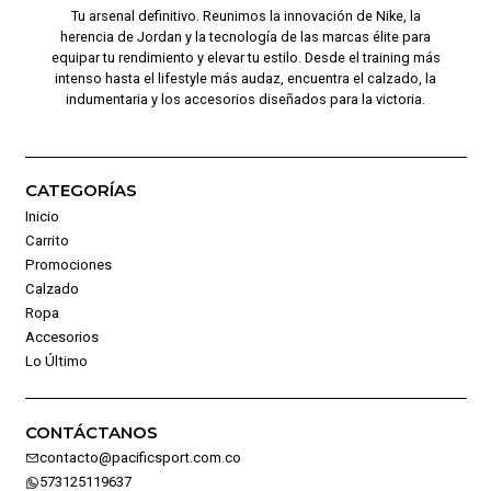
Tu arsenal definitivo. Reunimos la innovación de Nike, la
herencia de Jordan y la tecnología de las marcas élite para
equipar tu rendimiento y elevar tu estilo. Desde el training más
intenso hasta el lifestyle más audaz, encuentra el calzado, la
indumentaria y los accesorios diseñados para la victoria.
CATEGORÍAS
Inicio
Carrito
Promociones
Calzado
Ropa
Accesorios
Lo Último
CONTÁCTANOS
contacto@pacificsport.com.co
573125119637