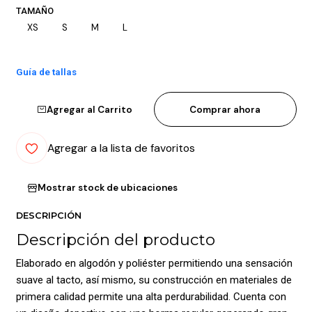
TAMAÑO
XS
S
M
L
Guía de tallas
Agregar al Carrito
Comprar ahora
Agregar a la lista de favoritos
Mostrar stock de ubicaciones
DESCRIPCIÓN
Descripción del producto
Elaborado en algodón y poliéster permitiendo una sensación
suave al tacto, así mismo, su construcción en materiales de
primera calidad permite una alta perdurabilidad. Cuenta con