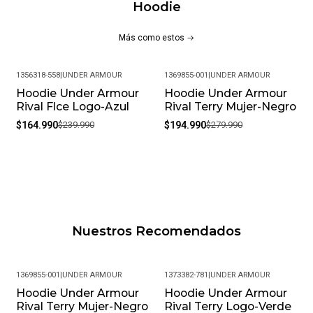
Hoodie
Más como estos
1356318-558
|
UNDER ARMOUR
1369855-001
|
UNDER ARMOUR
Hoodie Under Armour
Hoodie Under Armour
-31%
-30%
Rival Flce Logo-Azul
Rival Terry Mujer-Negro
$164.990
$239.990
$194.990
$279.990
Nuestros Recomendados
1369855-001
|
UNDER ARMOUR
1373382-781
|
UNDER ARMOUR
Hoodie Under Armour
Hoodie Under Armour
-30%
-31%
Rival Terry Mujer-Negro
Rival Terry Logo-Verde