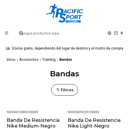
0
Envíos gratis, dependiendo del lugar de destino y el monto de compra
Inicio
Accesorios
Training
Bandas
Bandas
Filtros
N0000010080OS
|
NIKE
N0000009023OS
|
NIKE
Banda De Resistencia
Banda De Resistencia
-55%
-54%
Nike Medium-Negro
Nike Light-Negro