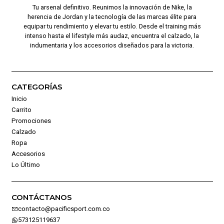
Tu arsenal definitivo. Reunimos la innovación de Nike, la
herencia de Jordan y la tecnología de las marcas élite para
equipar tu rendimiento y elevar tu estilo. Desde el training más
intenso hasta el lifestyle más audaz, encuentra el calzado, la
indumentaria y los accesorios diseñados para la victoria.
CATEGORÍAS
Inicio
Carrito
Promociones
Calzado
Ropa
Accesorios
Lo Último
CONTÁCTANOS
contacto@pacificsport.com.co
573125119637