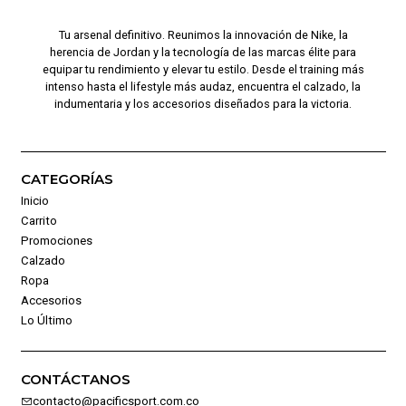
Tu arsenal definitivo. Reunimos la innovación de Nike, la
herencia de Jordan y la tecnología de las marcas élite para
equipar tu rendimiento y elevar tu estilo. Desde el training más
intenso hasta el lifestyle más audaz, encuentra el calzado, la
indumentaria y los accesorios diseñados para la victoria.
CATEGORÍAS
Inicio
Carrito
Promociones
Calzado
Ropa
Accesorios
Lo Último
CONTÁCTANOS
contacto@pacificsport.com.co