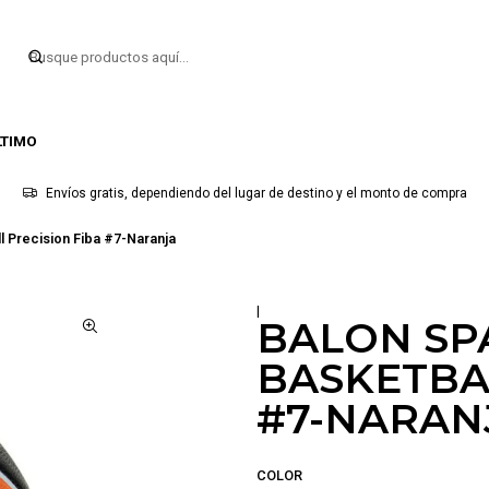
LTIMO
Envíos gratis, dependiendo del lugar de destino y el monto de compra
l Precision Fiba #7-Naranja
|
BALON SP
BASKETBA
#7-NARAN
COLOR