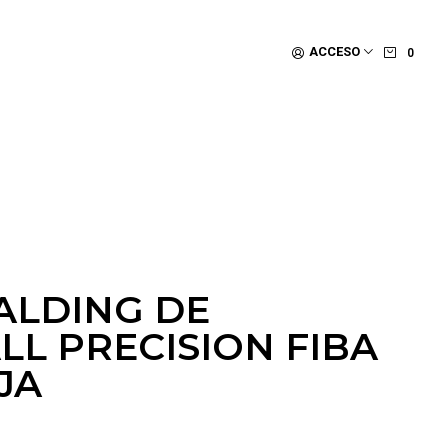
ACCESO
0
ALDING DE
LL PRECISION FIBA
JA