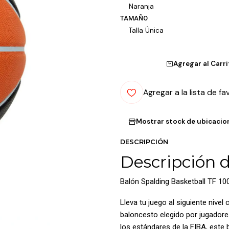
Naranja
TAMAÑO
Talla Única
Agregar al Carr
Agregar a la lista de fa
Mostrar stock de ubicacio
DESCRIPCIÓN
Descripción 
Balón Spalding Basketball TF 10
Lleva tu juego al siguiente nivel
baloncesto elegido por jugadore
los estándares de la FIBA, este