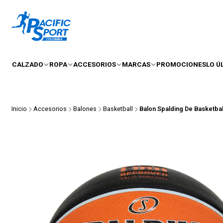
CALZADO
ROPA
ACCESORIOS
MARCAS
PROMOCIONES
LO Ú
Inicio
Accesorios
Balones
Basketball
Balon Spalding De Basketbal