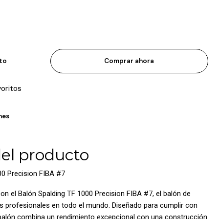
ito
Comprar ahora
voritos
nes
del producto
00 Precision FIBA #7
 con el Balón Spalding TF 1000 Precision FIBA #7, el balón de
s profesionales en todo el mundo. Diseñado para cumplir con
 balón combina un rendimiento excepcional con una construcción