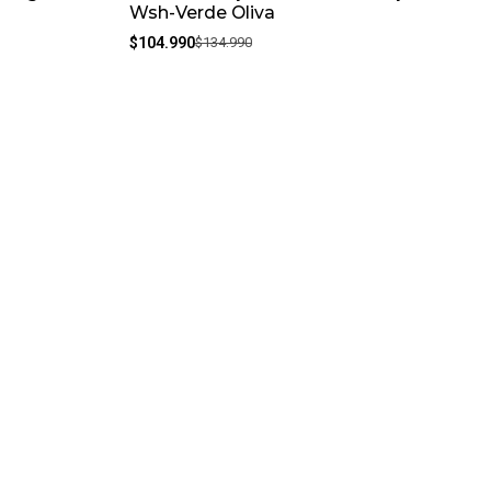
Wsh-Verde Oliva
$104.990
$134.990