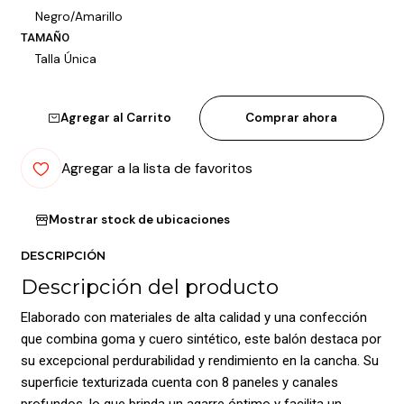
Negro/Amarillo
TAMAÑO
Talla Única
Agregar al Carrito
Comprar ahora
Agregar a la lista de favoritos
Mostrar stock de ubicaciones
DESCRIPCIÓN
Descripción del producto
Elaborado con materiales de alta calidad y una confección
que combina goma y cuero sintético, este balón destaca por
su excepcional perdurabilidad y rendimiento en la cancha. Su
superficie texturizada cuenta con 8 paneles y canales
profundos, lo que brinda un agarre óptimo y facilita un