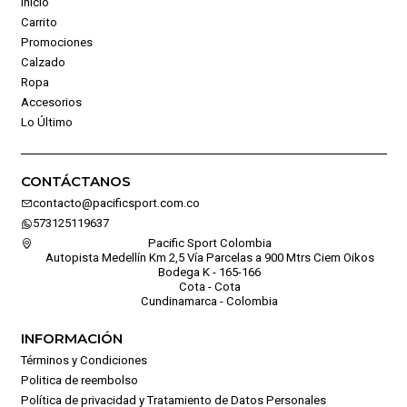
Inicio
Carrito
Promociones
Calzado
Ropa
Accesorios
Lo Último
CONTÁCTANOS
contacto@pacificsport.com.co
573125119637
Pacific Sport Colombia
Autopista Medellín Km 2,5 Vía Parcelas a 900 Mtrs Ciem Oikos
Bodega K - 165-166
Cota - Cota
Cundinamarca - Colombia
INFORMACIÓN
Términos y Condiciones
Politica de reembolso
Política de privacidad y Tratamiento de Datos Personales