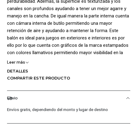
perdurabilidad. Además, la superficie es texturizada y los
canales son profundos ayudando a tener un mejor agarre y
manejo en la cancha. De igual manera la parte interna cuenta
con cámara interna de butilo permitiendo una mayor
retención de aire y ayudando a mantener la forma. Este
balón es ideal para juegos en exteriores e interiores es por
ello por lo que cuenta con gráficos de la marca estampados
con colores llamativos permitiendo mayor visibilidad en la
cancha. Tamaño de Balón #7. Color Azul Rey
Leer más
DETALLES
COMPARTIR ESTE PRODUCTO
Envio
Envíos gratis, dependiendo del monto y lugar de destino