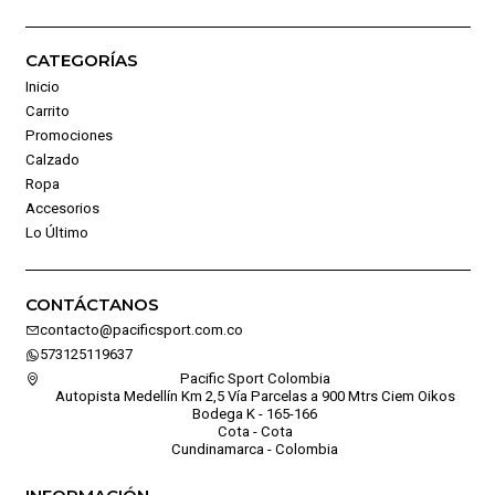
CATEGORÍAS
Inicio
Carrito
Promociones
Calzado
Ropa
Accesorios
Lo Último
CONTÁCTANOS
contacto@pacificsport.com.co
573125119637
Pacific Sport Colombia
Autopista Medellín Km 2,5 Vía Parcelas a 900 Mtrs Ciem Oikos
Bodega K - 165-166
Cota - Cota
Cundinamarca - Colombia