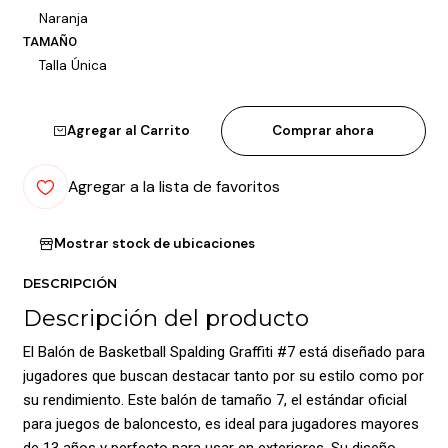
Naranja
TAMAÑO
Talla Única
Agregar al Carrito
Comprar ahora
Agregar a la lista de favoritos
Mostrar stock de ubicaciones
DESCRIPCIÓN
Descripción del producto
El Balón de Basketball Spalding Graffiti #7 está diseñado para
jugadores que buscan destacar tanto por su estilo como por
su rendimiento. Este balón de tamaño 7, el estándar oficial
para juegos de baloncesto, es ideal para jugadores mayores
de 13 años y perfecto para usar en exteriores. Su diseño