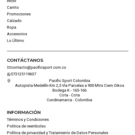
Inicio
Carrito
Promociones
Calzado
Ropa
Accesorios
Lo Último
CONTÁCTANOS
contacto@pacificsport.com.co
573125119637
Pacific Sport Colombia
Autopista Medellín Km 2,5 Vía Parcelas a 900 Mtrs Ciem Oikos
Bodega K - 165-166
Cota - Cota
Cundinamarca - Colombia
INFORMACIÓN
Términos y Condiciones
Politica de reembolso
Política de privacidad y Tratamiento de Datos Personales