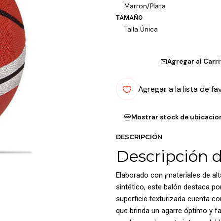
Marron/Plata
TAMAÑO
Talla Única
Agregar al Carr
Agregar a la lista de fa
Mostrar stock de ubicacio
DESCRIPCIÓN
Descripción 
Elaborado con ¡materiales de al
sintético, este balón destaca po
superficie texturizada cuenta co
que brinda un agarre óptimo y fa