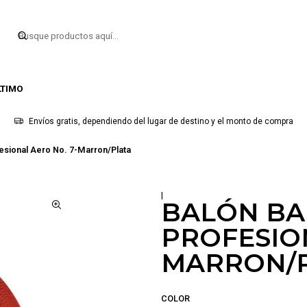
LTIMO
Envíos gratis, dependiendo del lugar de destino y el monto de compra
esional Aero No. 7-Marron/Plata
|
BALÓN BA
PROFESION
MARRON/
COLOR