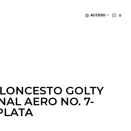
ACCESO
0
LONCESTO GOLTY
AL AERO NO. 7-
PLATA