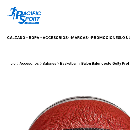
CALZADO
ROPA
ACCESORIOS
MARCAS
PROMOCIONES
LO Ú
Inicio
Accesorios
Balones
Basketball
Balón Baloncesto Golty Prof