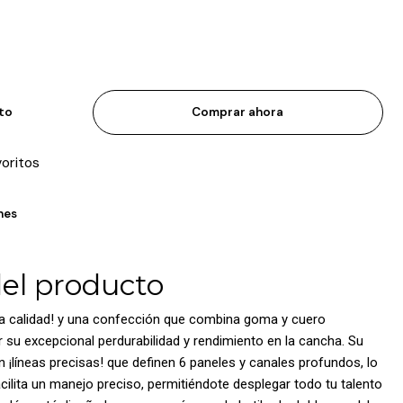
ito
Comprar ahora
voritos
nes
del producto
ta calidad! y una confección que combina goma y cuero
r su excepcional perdurabilidad y rendimiento en la cancha. Su
n ¡líneas precisas! que definen 6 paneles y canales profundos, lo
cilita un manejo preciso, permitiéndote desplegar todo tu talento