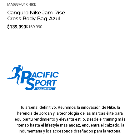
MA0887-U1R
|
NIKE
Canguro Nike Jam Rise
-18%
Cross Body Bag-Azul
$139.990
$169.990
Tu arsenal definitivo. Reunimos la innovación de Nike, la
herencia de Jordan y la tecnología de las marcas élite para
equipar tu rendimiento y elevar tu estilo. Desde el training más
intenso hasta el lifestyle más audaz, encuentra el calzado, la
indumentaria y los accesorios diseñados para la victoria.