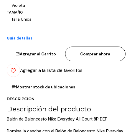
Violeta
TAMAÑO
Talla Única
Guía de tallas
Agregar al Carrito
Comprar ahora
Agregar a la lista de favoritos
Mostrar stock de ubicaciones
DESCRIPCIÓN
Descripción del producto
Balón de Baloncesto Nike Everyday All Court 8P DEF
Domina la cancha con el Balón de Baloncesto Nike Everyday