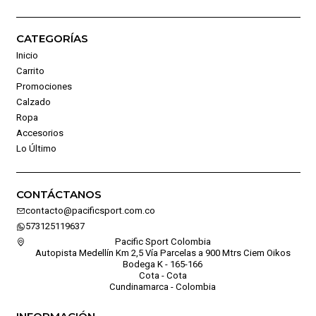
CATEGORÍAS
Inicio
Carrito
Promociones
Calzado
Ropa
Accesorios
Lo Último
CONTÁCTANOS
contacto@pacificsport.com.co
573125119637
Pacific Sport Colombia
Autopista Medellín Km 2,5 Vía Parcelas a 900 Mtrs Ciem Oikos
Bodega K - 165-166
Cota - Cota
Cundinamarca - Colombia