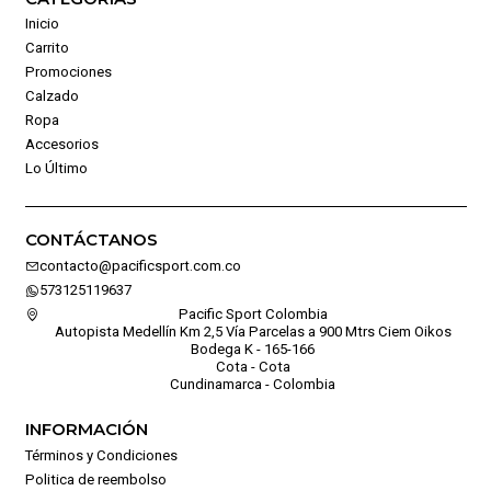
Inicio
Carrito
Promociones
Calzado
Ropa
Accesorios
Lo Último
CONTÁCTANOS
contacto@pacificsport.com.co
573125119637
Pacific Sport Colombia
Autopista Medellín Km 2,5 Vía Parcelas a 900 Mtrs Ciem Oikos
Bodega K - 165-166
Cota - Cota
Cundinamarca - Colombia
INFORMACIÓN
Términos y Condiciones
Politica de reembolso