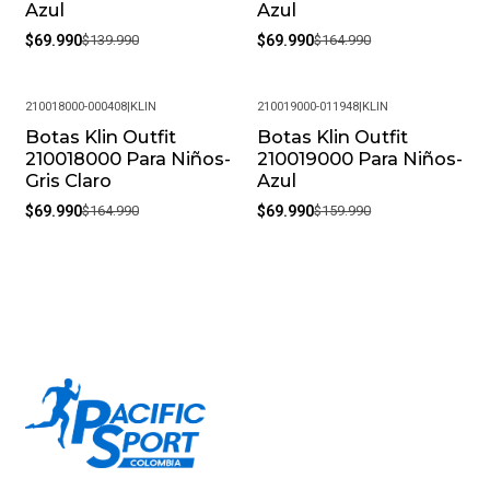
Azul
Azul
$69.990
$139.990
$69.990
$164.990
210018000-000408
|
KLIN
210019000-011948
|
KLIN
Botas Klin Outfit
Botas Klin Outfit
-58%
-56%
210018000 Para Niños-
210019000 Para Niños-
Gris Claro
Azul
$69.990
$164.990
$69.990
$159.990