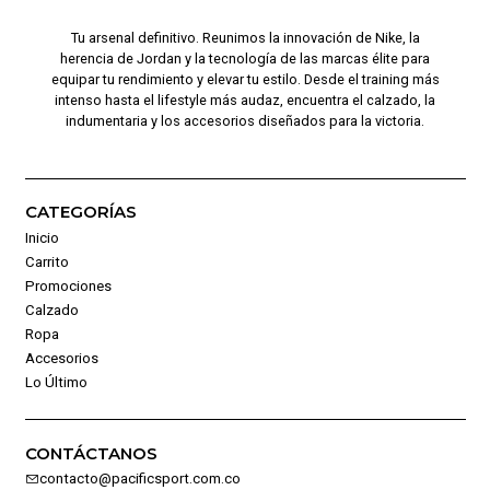
Tu arsenal definitivo. Reunimos la innovación de Nike, la
herencia de Jordan y la tecnología de las marcas élite para
equipar tu rendimiento y elevar tu estilo. Desde el training más
intenso hasta el lifestyle más audaz, encuentra el calzado, la
indumentaria y los accesorios diseñados para la victoria.
CATEGORÍAS
Inicio
Carrito
Promociones
Calzado
Ropa
Accesorios
Lo Último
CONTÁCTANOS
contacto@pacificsport.com.co