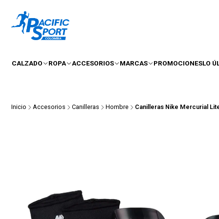
CALZADO
ROPA
ACCESORIOS
MARCAS
PROMOCIONES
LO Ú
Inicio
Accesorios
Canilleras
Hombre
Canilleras Nike Mercurial Li