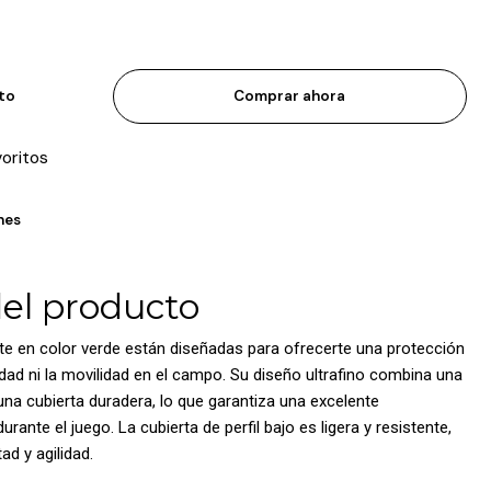
ito
Comprar ahora
voritos
nes
del producto
Lite en color verde están diseñadas para ofrecerte una protección
idad ni la movilidad en el campo. Su diseño ultrafino combina una
a cubierta duradera, lo que garantiza una excelente
ante el juego. La cubierta de perfil bajo es ligera y resistente,
ad y agilidad.