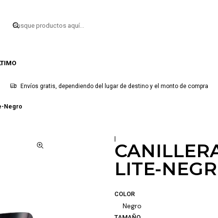
LTIMO
Envíos gratis, dependiendo del lugar de destino y el monto de compra
te-Negro
|
CANILLER
LITE-NEG
COLOR
Negro
TAMAÑO