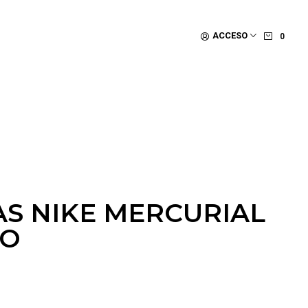
ACCESO
0
AS NIKE MERCURIAL
RO