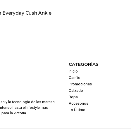
e Everyday Cush Ankle
CATEGORÍAS
Inicio
Carrito
Promociones
Calzado
Ropa
dan y la tecnología de las marcas
Accesorios
intenso hasta el lifestyle más
Lo Último
para la victoria.