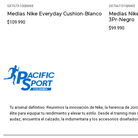
SX7673-100
|
NIKE
SX7667-010
|
NIKE
Medias Nike Everyday Cushion-Blanco
Medias Nik
3Pr-Negro
$109.990
$99.990
Tu arsenal definitivo. Reunimos la innovación de Nike, la herencia de Jor
élite para equipar tu rendimiento y elevar tu estilo. Desde el training más 
audaz, encuentra el calzado, la indumentaria y los accesorios diseñados 