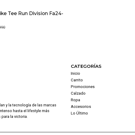
ke Tee Run Division Fa24-
990
CATEGORÍAS
Inicio
Carrito
Promociones
Calzado
Ropa
dan y la tecnología de las marcas
Accesorios
intenso hasta el lifestyle más
Lo Último
para la victoria.