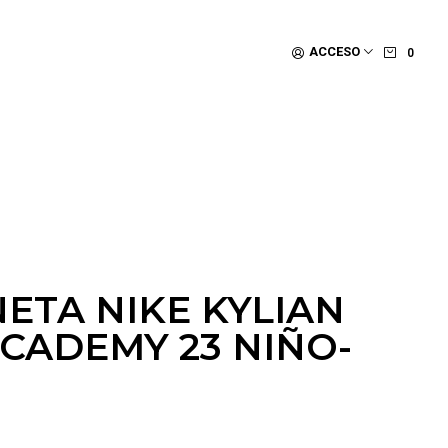
ACCESO
0
ETA NIKE KYLIAN
CADEMY 23 NIÑO-