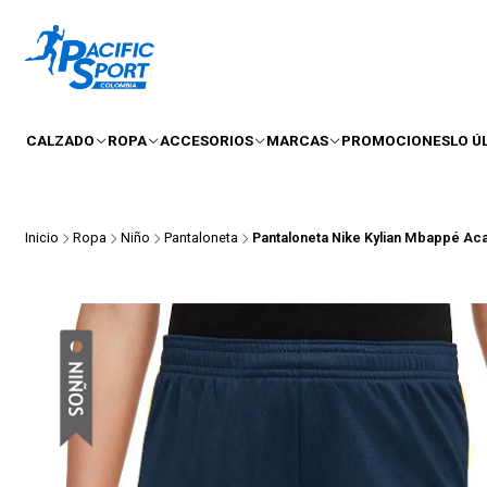
CALZADO
ROPA
ACCESORIOS
MARCAS
PROMOCIONES
LO Ú
Inicio
Ropa
Niño
Pantaloneta
Pantaloneta Nike Kylian Mbappé Ac