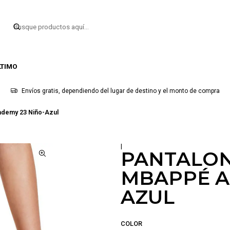
LTIMO
Envíos gratis, dependiendo del lugar de destino y el monto de compra
ademy 23 Niño-Azul
|
PANTALON
MBAPPÉ A
AZUL
COLOR