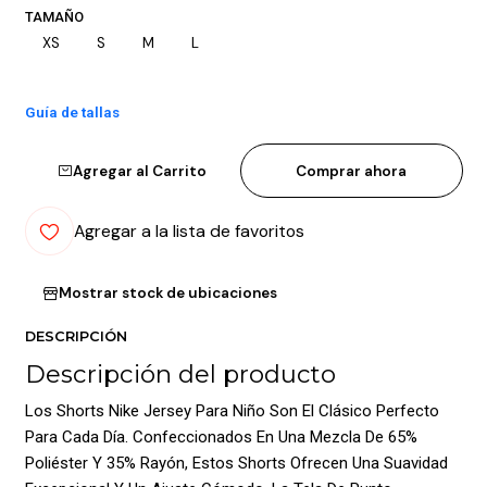
TAMAÑO
XS
S
M
L
Guía de tallas
Agregar al Carrito
Comprar ahora
Agregar a la lista de favoritos
Mostrar stock de ubicaciones
DESCRIPCIÓN
Descripción del producto
Los Shorts Nike Jersey Para Niño Son El Clásico Perfecto
Para Cada Día. Confeccionados En Una Mezcla De 65%
Poliéster Y 35% Rayón, Estos Shorts Ofrecen Una Suavidad