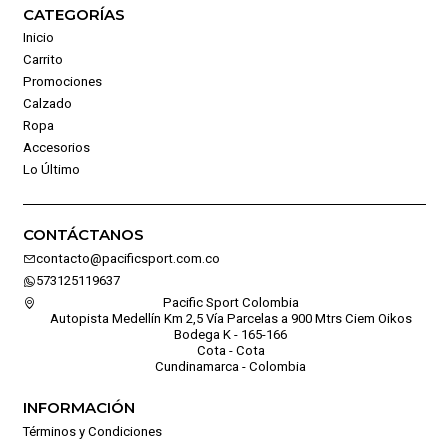
CATEGORÍAS
Inicio
Carrito
Promociones
Calzado
Ropa
Accesorios
Lo Último
CONTÁCTANOS
contacto@pacificsport.com.co
573125119637
Pacific Sport Colombia
Autopista Medellín Km 2,5 Vía Parcelas a 900 Mtrs Ciem Oikos
Bodega K - 165-166
Cota - Cota
Cundinamarca - Colombia
INFORMACIÓN
Términos y Condiciones