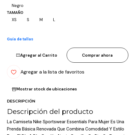
Negro
TAMAÑO
XS
S
M
L
Guía de tallas
Agregar al Carrito
Comprar ahora
Agregar a la lista de favoritos
Mostrar stock de ubicaciones
DESCRIPCIÓN
Descripción del producto
La Camiseta Nike Sportswear Essentials Para Mujer Es Una
Prenda Básica Renovada Que Combina Comodidad Y Estilo