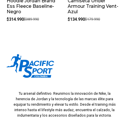
Hoodie Jordan Brand
Camiseta Under
-19%
-25%
Ess Fleece Baseline-
Armour Training Vent-
Negro
Azul
$314.990
$389.990
$134.990
$179.990
Tu arsenal definitivo. Reunimos la innovación de Nike, la
herencia de Jordan y la tecnología de las marcas élite para
equipar tu rendimiento y elevar tu estilo. Desde el training más
intenso hasta el lifestyle más audaz, encuentra el calzado, la
indumentaria y los accesorios diseñados para la victoria.