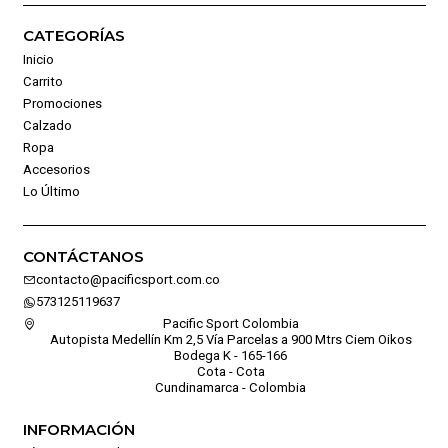
CATEGORÍAS
Inicio
Carrito
Promociones
Calzado
Ropa
Accesorios
Lo Último
CONTÁCTANOS
contacto@pacificsport.com.co
573125119637
Pacific Sport Colombia
Autopista Medellín Km 2,5 Vía Parcelas a 900 Mtrs Ciem Oikos
Bodega K - 165-166
Cota - Cota
Cundinamarca - Colombia
INFORMACIÓN