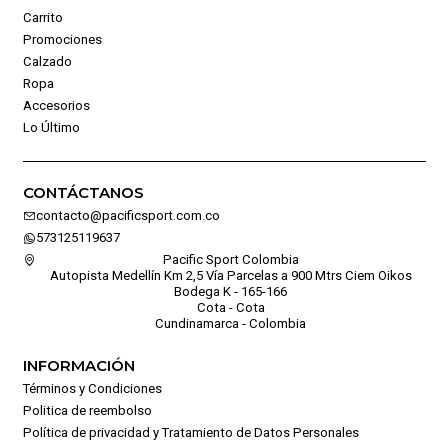
Carrito
Promociones
Calzado
Ropa
Accesorios
Lo Último
CONTÁCTANOS
contacto@pacificsport.com.co
573125119637
Pacific Sport Colombia
Autopista Medellín Km 2,5 Vía Parcelas a 900 Mtrs Ciem Oikos
Bodega K - 165-166
Cota - Cota
Cundinamarca - Colombia
INFORMACIÓN
Términos y Condiciones
Politica de reembolso
Política de privacidad y Tratamiento de Datos Personales