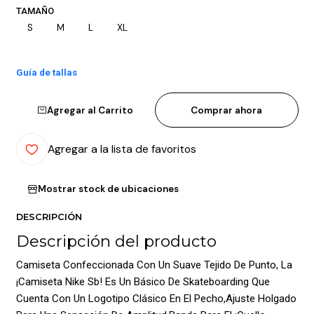
TAMAÑO
S
M
L
XL
Guía de tallas
Agregar al Carrito
Comprar ahora
Agregar a la lista de favoritos
Mostrar stock de ubicaciones
DESCRIPCIÓN
Descripción del producto
Camiseta Confeccionada Con Un Suave Tejido De Punto, La
¡Camiseta Nike Sb! Es Un Básico De Skateboarding Que
Cuenta Con Un Logotipo Clásico En El Pecho,Ajuste Holgado