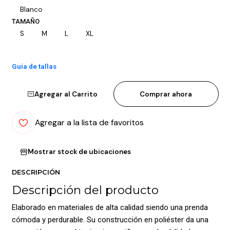
Blanco
TAMAÑO
S
M
L
XL
Guía de tallas
Agregar al Carrito
Comprar ahora
Agregar a la lista de favoritos
Mostrar stock de ubicaciones
DESCRIPCIÓN
Descripción del producto
Elaborado en materiales de alta calidad siendo una prenda
cómoda y perdurable. Su construcción en poliéster da una