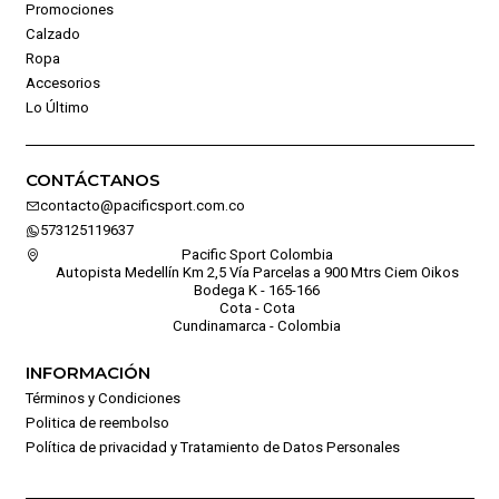
Promociones
Calzado
Ropa
Accesorios
Lo Último
CONTÁCTANOS
contacto@pacificsport.com.co
573125119637
Pacific Sport Colombia
Autopista Medellín Km 2,5 Vía Parcelas a 900 Mtrs Ciem Oikos
Bodega K - 165-166
Cota - Cota
Cundinamarca - Colombia
INFORMACIÓN
Términos y Condiciones
Politica de reembolso
Política de privacidad y Tratamiento de Datos Personales