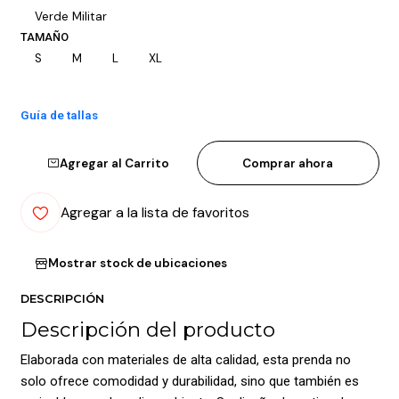
Verde Militar
TAMAÑO
S
M
L
XL
Guía de tallas
Agregar al Carrito
Comprar ahora
Agregar a la lista de favoritos
Mostrar stock de ubicaciones
DESCRIPCIÓN
Descripción del producto
Elaborada con materiales de alta calidad, esta prenda no
solo ofrece comodidad y durabilidad, sino que también es