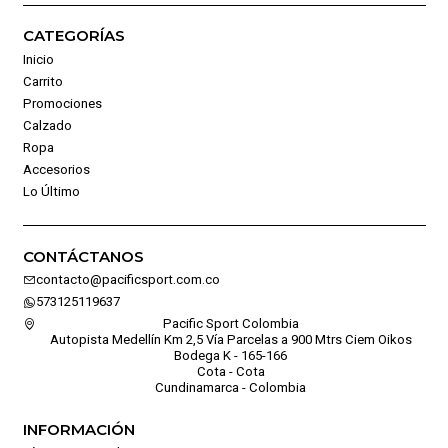
CATEGORÍAS
Inicio
Carrito
Promociones
Calzado
Ropa
Accesorios
Lo Último
CONTÁCTANOS
contacto@pacificsport.com.co
573125119637
Pacific Sport Colombia
Autopista Medellín Km 2,5 Vía Parcelas a 900 Mtrs Ciem Oikos
Bodega K - 165-166
Cota - Cota
Cundinamarca - Colombia
INFORMACIÓN