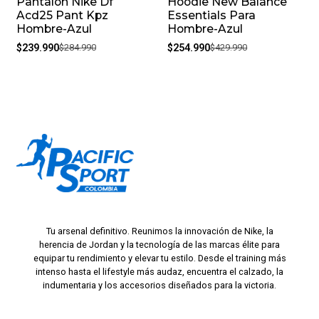
Pantalon Nike Df
Hoodie New Balance
-16%
-41%
Acd25 Pant Kpz
Essentials Para
Hombre-Azul
Hombre-Azul
$239.990
$284.990
$254.990
$429.990
Tu arsenal definitivo. Reunimos la innovación de Nike, la
herencia de Jordan y la tecnología de las marcas élite para
equipar tu rendimiento y elevar tu estilo. Desde el training más
intenso hasta el lifestyle más audaz, encuentra el calzado, la
indumentaria y los accesorios diseñados para la victoria.