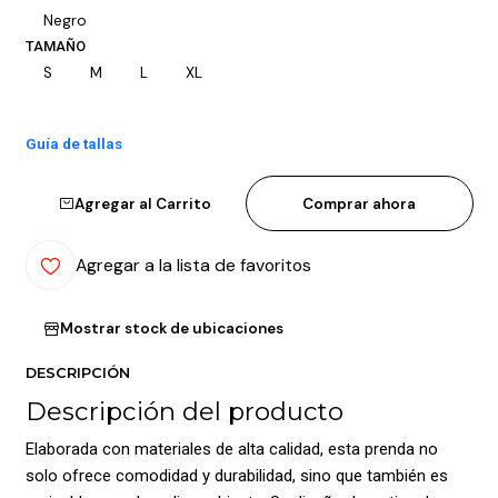
Negro
TAMAÑO
S
M
L
XL
Guía de tallas
Agregar al Carrito
Comprar ahora
Agregar a la lista de favoritos
Mostrar stock de ubicaciones
DESCRIPCIÓN
Descripción del producto
Elaborada con materiales de alta calidad, esta prenda no
solo ofrece comodidad y durabilidad, sino que también es