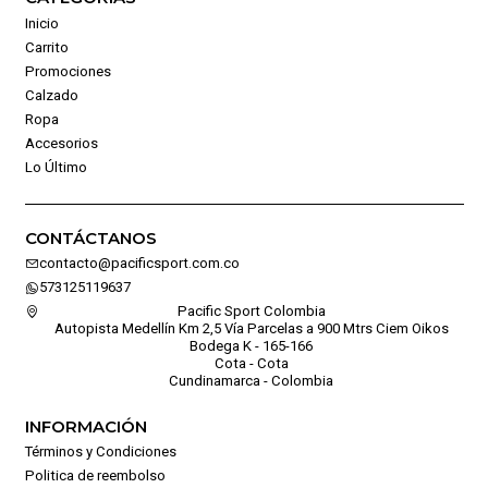
Inicio
Carrito
Promociones
Calzado
Ropa
Accesorios
Lo Último
CONTÁCTANOS
contacto@pacificsport.com.co
573125119637
Pacific Sport Colombia
Autopista Medellín Km 2,5 Vía Parcelas a 900 Mtrs Ciem Oikos
Bodega K - 165-166
Cota - Cota
Cundinamarca - Colombia
INFORMACIÓN
Términos y Condiciones
Politica de reembolso