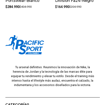
Portswear-Blanco
Division Fa24-Negro
$284.990
$404.990
$164.990
$204.990
Tu arsenal definitivo. Reunimos la innovación de Nike, la
herencia de Jordan y la tecnología de las marcas élite para
equipar tu rendimiento y elevar tu estilo. Desde el training más
intenso hasta el lifestyle más audaz, encuentra el calzado, la
indumentaria y los accesorios diseñados para la victoria.
CATEGORÍAS