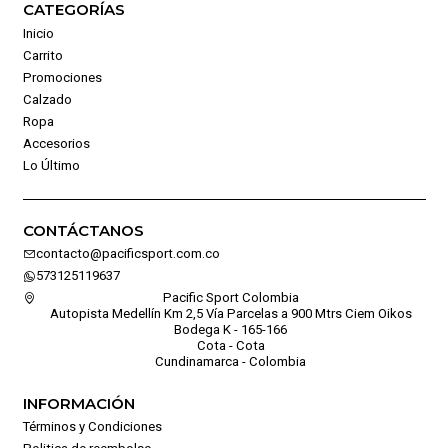
CATEGORÍAS
Inicio
Carrito
Promociones
Calzado
Ropa
Accesorios
Lo Último
CONTÁCTANOS
contacto@pacificsport.com.co
573125119637
Pacific Sport Colombia
Autopista Medellín Km 2,5 Vía Parcelas a 900 Mtrs Ciem Oikos
Bodega K - 165-166
Cota - Cota
Cundinamarca - Colombia
INFORMACIÓN
Términos y Condiciones