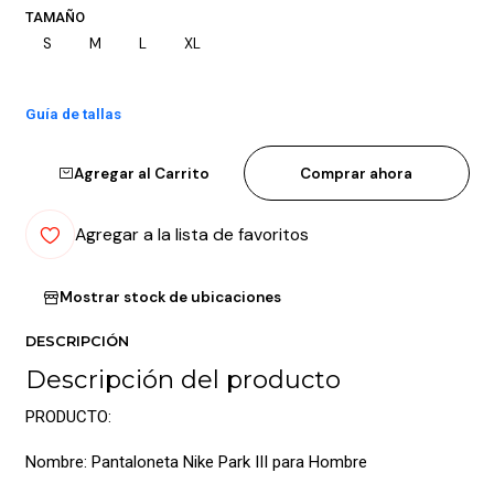
TAMAÑO
S
M
L
XL
Guía de tallas
Agregar al Carrito
Comprar ahora
Agregar a la lista de favoritos
Mostrar stock de ubicaciones
DESCRIPCIÓN
Descripción del producto
PRODUCTO:
Nombre: Pantaloneta Nike Park III para Hombre