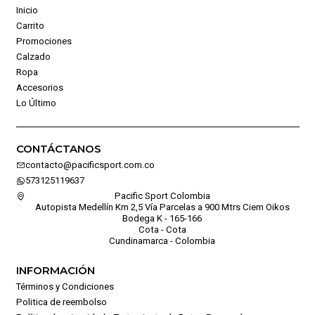
Inicio
Carrito
Promociones
Calzado
Ropa
Accesorios
Lo Último
CONTÁCTANOS
contacto@pacificsport.com.co
573125119637
Pacific Sport Colombia
Autopista Medellín Km 2,5 Vía Parcelas a 900 Mtrs Ciem Oikos
Bodega K - 165-166
Cota - Cota
Cundinamarca - Colombia
INFORMACIÓN
Términos y Condiciones
Politica de reembolso