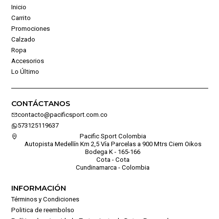
Inicio
Carrito
Promociones
Calzado
Ropa
Accesorios
Lo Último
CONTÁCTANOS
contacto@pacificsport.com.co
573125119637
Pacific Sport Colombia
Autopista Medellín Km 2,5 Vía Parcelas a 900 Mtrs Ciem Oikos
Bodega K - 165-166
Cota - Cota
Cundinamarca - Colombia
INFORMACIÓN
Términos y Condiciones
Politica de reembolso