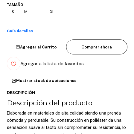
TAMAÑO
S
M
L
XL
Guía de tallas
Agregar al Carrito
Comprar ahora
Agregar a la lista de favoritos
Mostrar stock de ubicaciones
DESCRIPCIÓN
Descripción del producto
Elaborada en materiales de alta calidad siendo una prenda
cómoda y perdurable. Su construcción en poliéster da una
sensación suave al tacto sin comprometer su resistencia, lo