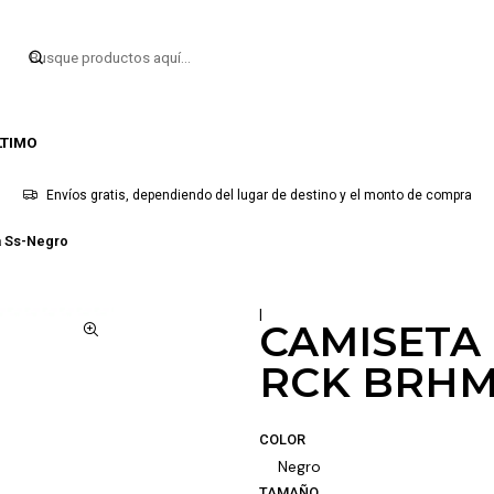
LTIMO
Envíos gratis, dependiendo del lugar de destino y el monto de compra
a Ss-Negro
|
CAMISETA
RCK BRHM
COLOR
Negro
TAMAÑO