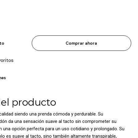
ito
Comprar ahora
voritos
nes
del producto
 calidad siendo una prenda cómoda y perdurable. Su
godón da una sensación suave al tacto sin comprometer su
 en una opción perfecta para un uso cotidiano y prolongado. Su
lo es suave al tacto, sino también altamente transpirable,