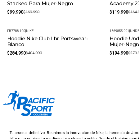
Stacked Para Mujer-Negro
Academy 23
$99.990
$169.990
$119.990
$164.
FB7788-100
|
NIKE
1369855-001
|
UNDE
Hoodie Nike Club Lbr Portswear-
Hoodie Unde
-30%
-30%
Blanco
Mujer-Negr
$284.990
$404.990
$194.990
$279.
Tu arsenal definitivo. Reunimos la innovación de Nike, la herencia de Jor
élite para equipar tu rendimiento y elevar tu estilo. Desde el training más 