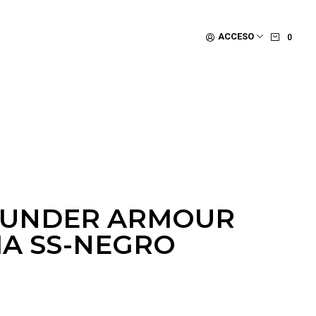
ACCESO
0
 UNDER ARMOUR
A SS-NEGRO