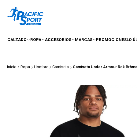
CALZADO
ROPA
ACCESORIOS
MARCAS
PROMOCIONES
LO Ú
Inicio
Ropa
Hombre
Camiseta
Camiseta Under Armour Rck Brhm