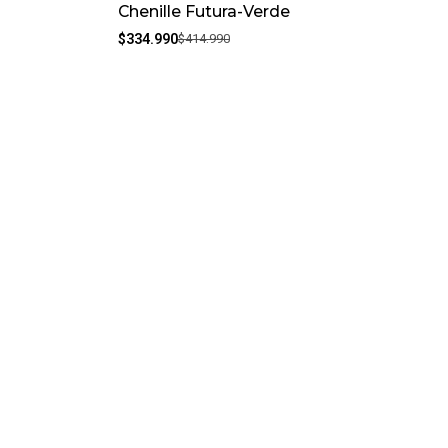
Chenille Futura-Verde
$334.990
$414.990