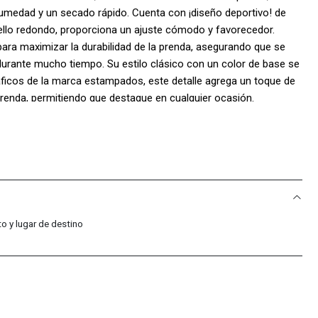
humedad y un secado rápido. Cuenta con ¡diseño deportivo! de
ello redondo, proporciona un ajuste cómodo y favorecedor.
ara maximizar la durabilidad de la prenda, asegurando que se
urante mucho tiempo. Su estilo clásico con un color de base se
áficos de la marca estampados, este detalle agrega un toque de
a prenda, permitiendo que destaque en cualquier ocasión.
oliéster.
o y lugar de destino