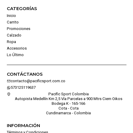
CATEGORÍAS
Inicio
Carrito
Promociones
Calzado
Ropa
Accesorios
Lo Último
CONTÁCTANOS
contacto@pacificsport.com.co
573125119637
Pacific Sport Colombia
Autopista Medellín Km 2,5 Vía Parcelas a 900 Mtrs Ciem Oikos
Bodega K - 165-166
Cota - Cota
Cundinamarca - Colombia
INFORMACIÓN
Términos y Condiciones