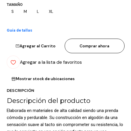
TAMAÑO
S
M
L
XL
Guía de tallas
Agregar al Carrito
Comprar ahora
Agregar a la lista de favoritos
Mostrar stock de ubicaciones
DESCRIPCIÓN
Descripción del producto
Elaborada en materiales de alta calidad siendo una prenda
cómoda y perdurable. Su construcción en algodón da una
sensación suave al tacto sin comprometer su resistencia, lo